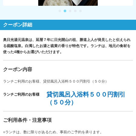
クーポン詳細
奥日光湯元温泉は、延暦７年に日光開山の祖、勝道上人が発見したと伝えられ
る硫酸塩泉。白濁したお湯と硫黄の香りが特色です。ランチは、地元の食材を
使った4種からお選びいただけます。
クーポン内容
ランチご利用のお客様、貸切風呂入浴料５００円割引（５０分）
貸切風呂入浴料５００円割引
ランチご利用のお客様
（５０分）
ご利用条件・注意事項
○ランチは、数に限りがあるため、事前のご予約を承ります。