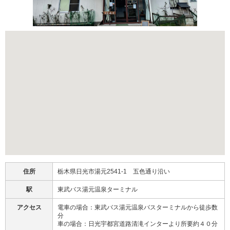
住所
栃木県日光市湯元2541-1 五色通り沿い
駅
東武バス湯元温泉ターミナル
アクセス
電車の場合：東武バス湯元温泉バスターミナルから徒歩数
分
車の場合：日光宇都宮道路清滝インターより所要約４０分