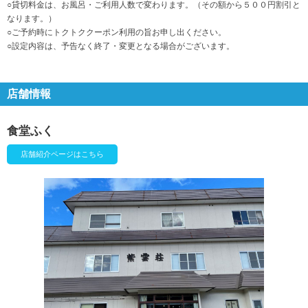
○貸切料金は、お風呂・ご利用人数で変わります。（その額から５００円割引と
なります。）
○ご予約時にトクトククーポン利用の旨お申し出ください。
○設定内容は、予告なく終了・変更となる場合がございます。
店舗情報
食堂ふく
店舗紹介ページはこちら