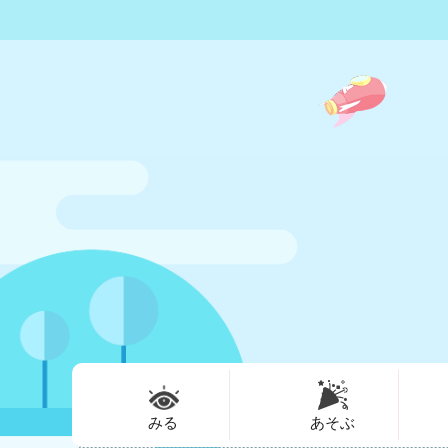
みる
あそぶ