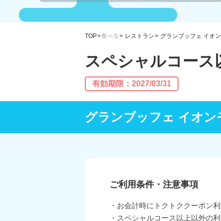
TOP
食べる
レストラン
グランブッフェ イオ
スペシャルコース以
有効期限：2027/03/31
グランブッフェ イオン
ご利用条件・注意事項
・お会計時にトクトククーポン利
・スペシャルコース以上以外の利