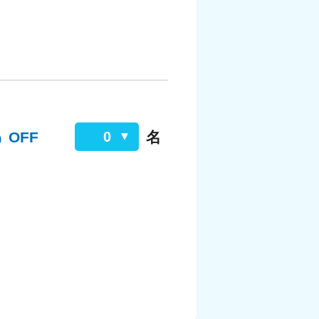
%
OFF
名
0