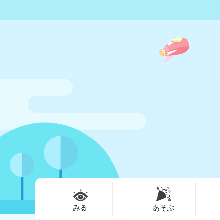
みる
あそぶ