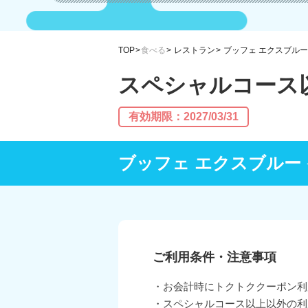
TOP
食べる
レストラン
ブッフェ エクスブルー
スペシャルコース以
有効期限：2027/03/31
ブッフェ エクスブルー
ご利用条件・注意事項
・お会計時にトクトククーポン利
・スペシャルコース以上以外の利