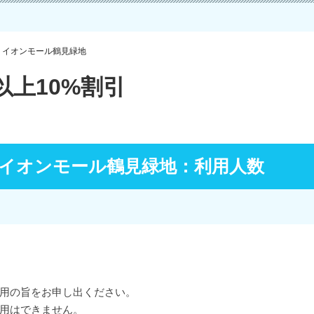
 イオンモール鶴見緑地
上10%割引
 イオンモール鶴見緑地：利用人数
用の旨をお申し出ください。
用はできません。