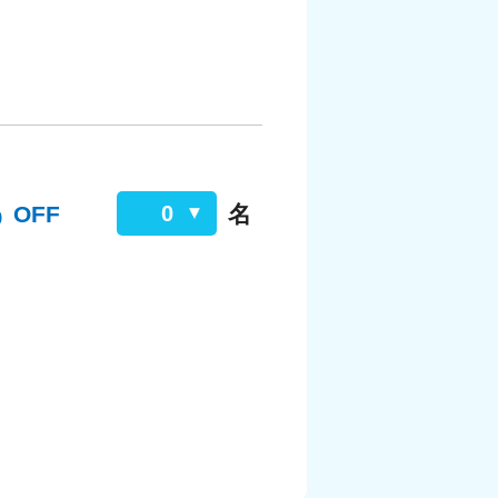
%
OFF
名
0