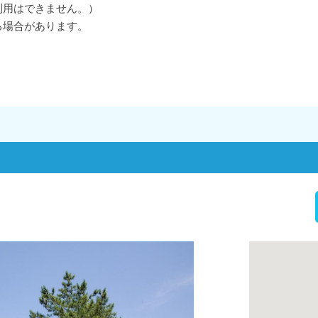
利用はできません。）
る場合があります。
。