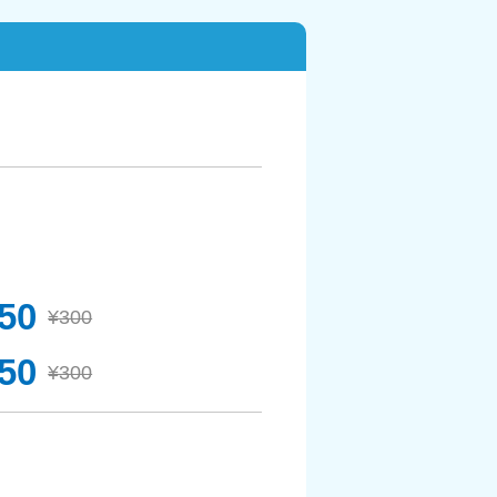
50
¥300
50
¥300