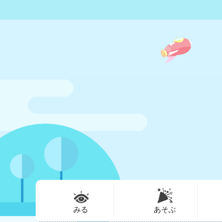
みる
あそぶ