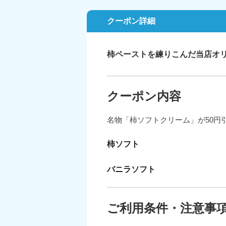
クーポン詳細
柿ペーストを練りこんだ当店オ
クーポン内容
名物「柿ソフトクリーム」が50円
柿ソフト
バニラソフト
ご利用条件・注意事