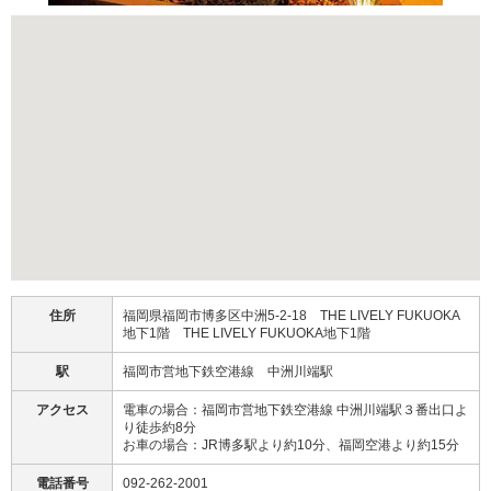
住所
福岡県福岡市博多区中洲5-2-18 THE LIVELY FUKUOKA
地下1階 THE LIVELY FUKUOKA地下1階
駅
福岡市営地下鉄空港線 中洲川端駅
アクセス
電車の場合：福岡市営地下鉄空港線 中洲川端駅３番出口よ
り徒歩約8分
お車の場合：JR博多駅より約10分、福岡空港より約15分
電話番号
092-262-2001