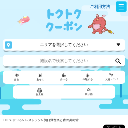
ご利用方法
エリアを選択してください
みる
あそぶ
食べる
体験する
入浴・スパ
お土産
乗り物
TOP
食べる
レストラン
河口湖音楽と森の美術館