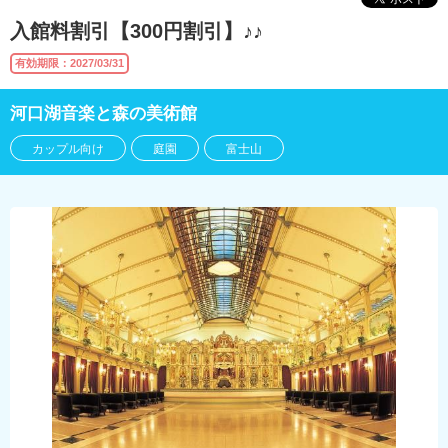
入館料割引【300円割引】♪♪
有効期限：2027/03/31
河口湖音楽と森の美術館
カップル向け
庭園
富士山