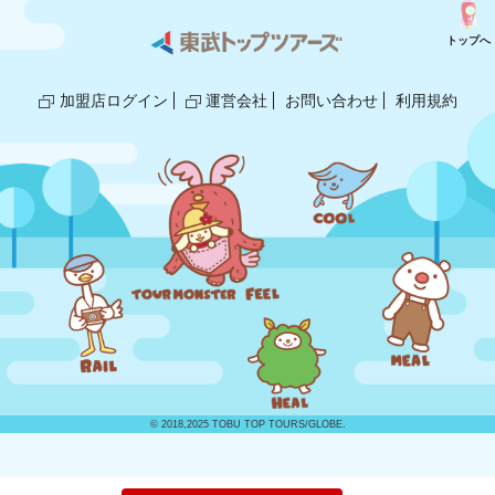
トップへ
加盟店ログイン
運営会社
お問い合わせ
利用規約
© 2018,2025 TOBU TOP TOURS/GLOBE.