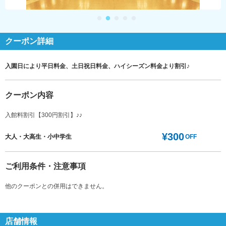
クーポン詳細
入園日により平日料金、土日祝日料金、ハイシーズン料金より割引♪
クーポン内容
入館料割引【300円割引】♪♪
¥300
大人・大高生・小中学生
OFF
ご利用条件・注意事項
他のクーポンとの併用はできません。
店舗情報