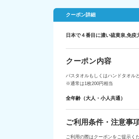
クーポン詳細
日本で４番目に濃い硫黄泉,免
クーポン内容
バスタオルもしくはハンドタオル
※通常は1枚200円相当
全年齢（大人・小人共通）
ご利用条件・注意事
ご利用の際はクーポンをご提示く