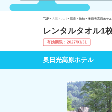
TOP
入浴・スパ
温泉・旅館
奥日光高原ホテル
レンタルタオル1
有効期限：2027/03/31
奥日光高原ホテル