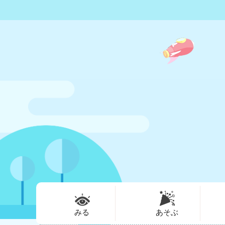
みる
あそぶ