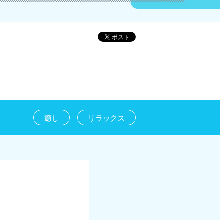
癒し
リラックス