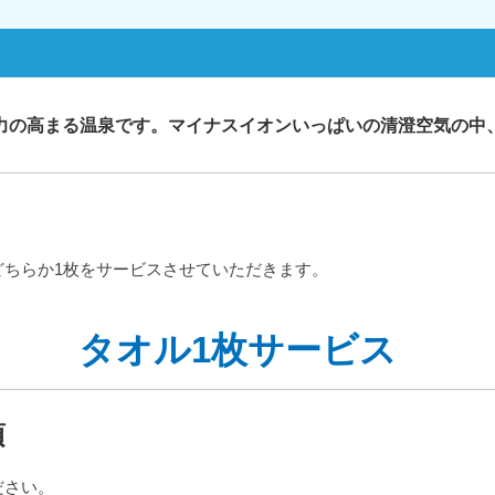
疫力の高まる温泉です。マイナスイオンいっぱいの清澄空気の中
どちらか1枚をサービスさせていただきます。
タオル1枚サービス
項
ださい。