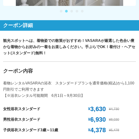
クーポン詳細
観光スポットへは、着物姿での散策がおすすめ！VASARAが厳選した色合い豊
かな着物からお好みの一着をお楽しみください。手ぶらでOK！着付け・ヘアセ
ット(スタンダード)無料！
クーポン内容
着物レンタルVASARAの浴衣 スタンダードプランを通常価格(税込)から1,100
円割引でご利用できます
【※浴衣レンタル可能期間 6月1日～9月30日】
3,630
¥
女性浴衣スタンダード
¥4,730
6,930
¥
男性浴衣スタンダード
¥8,030
4,378
¥
子供浴衣スタンダード3歳～11歳
¥5,478