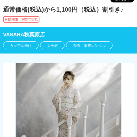
通常価格(税込)から1,100円（税込）割引き♪
有効期限：2027/03/31
VASARA秋葉原店
カップル向け
女子旅
着物・浴衣レンタル