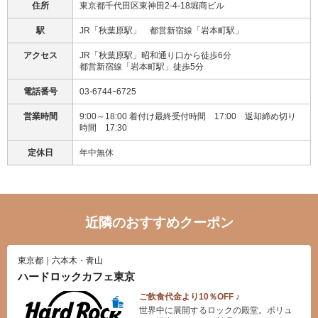
住所
東京都千代田区東神田2-4-18堀商ビル
駅
JR「秋葉原駅」 都営新宿線「岩本町駅」
アクセス
JR「秋葉原駅」昭和通り口から徒歩6分
都営新宿線「岩本町駅」徒歩5分
電話番号
03-6744ｰ6725
営業時間
9:00～18:00 着付け最終受付時間 17:00 返却締め切り
時間 17:30
定休日
年中無休
近隣のおすすめクーポン
東京都｜六本木・青山
ハードロックカフェ東京
ご飲食代金より10％OFF ♪
世界中に展開するロックの殿堂。ボリュ