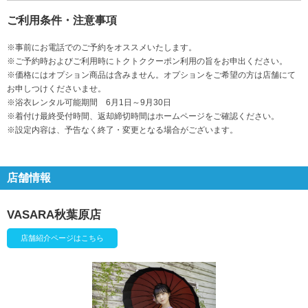
ご利用条件・注意事項
※事前にお電話でのご予約をオススメいたします。
※ご予約時およびご利用時にトクトククーポン利用の旨をお申出ください。
※価格にはオプション商品は含みません。オプションをご希望の方は店舗にて
お申しつけくださいませ。
※浴衣レンタル可能期間 6月1日～9月30日
※着付け最終受付時間、返却締切時間はホームページをご確認ください。
※設定内容は、予告なく終了・変更となる場合がございます。
店舗情報
VASARA秋葉原店
店舗紹介ページはこちら