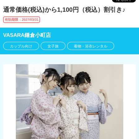
通常価格(税込)から1,100円（税込）割引き♪
有効期限：2027/03/31
VASARA鎌倉小町店
カップル向け
女子旅
着物・浴衣レンタル