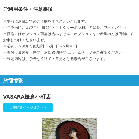
ご利用条件・注意事項
※事前にお電話でのご予約をオススメいたします。
※ご予約時およびご利用時にトクトククーポン利用の旨をお申出ください。
※価格にはオプション商品は含みません。オプションをご希望の方は店舗にて
お申しつけくださいませ。
※浴衣レンタル可能期間 6月1日～9月30日
※着付け最終受付時間、返却締切時間はホームページをご確認ください。
※設定内容は、予告なく終了・変更となる場合がございます。
店舗情報
VASARA鎌倉小町店
店舗紹介ページはこちら