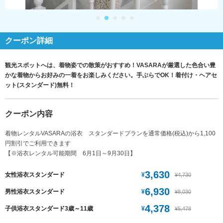
クーポン詳細
観光スポットへは、着物姿での散策がおすすめ！VASARAが厳選した色合い豊
かな着物からお好みの一着をお楽しみください。手ぶらでOK！着付け・ヘアセ
ット(スタンダード)無料！
クーポン内容
着物レンタルVASARAの浴衣 スタンダードプランを通常価格(税込)から1,100
円割引でご利用できます
【※浴衣レンタル可能期間 6月1日～9月30日】
3,630
¥
女性浴衣スタンダード
¥4,730
6,930
¥
男性浴衣スタンダード
¥8,030
4,378
¥
子供浴衣スタンダード3歳～11歳
¥5,478