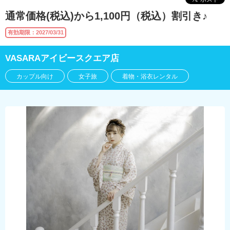
通常価格(税込)から1,100円（税込）割引き♪
有効期限：2027/03/31
VASARAアイビースクエア店
カップル向け
女子旅
着物・浴衣レンタル