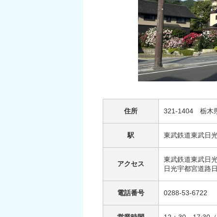
住所
321-1404 栃
駅
東武鉄道東武日
東武鉄道東武日
アクセス
日光宇都宮道路
電話番号
0288-53-6722