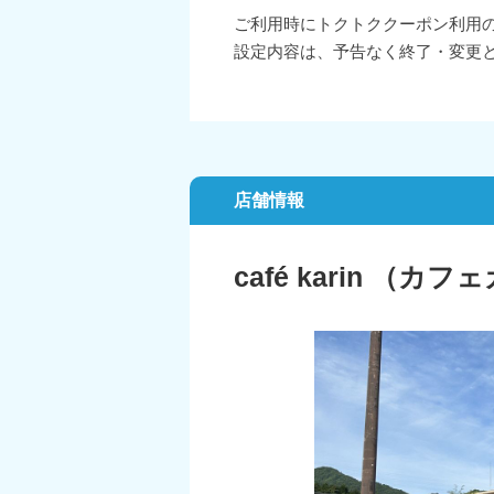
ご利用時にトクトククーポン利用
設定内容は、予告なく終了・変更
店舗情報
café karin （カ