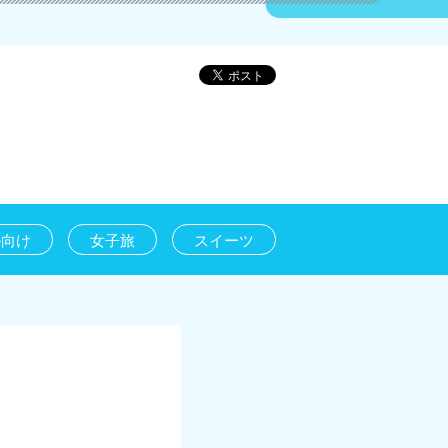
ル向け
女子旅
スイーツ