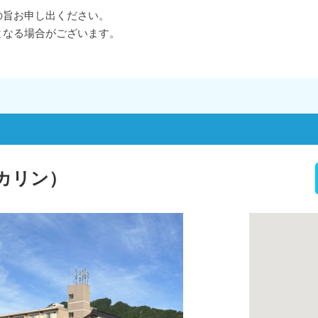
の旨お申し出ください。
となる場合がございます。
フェカリン）