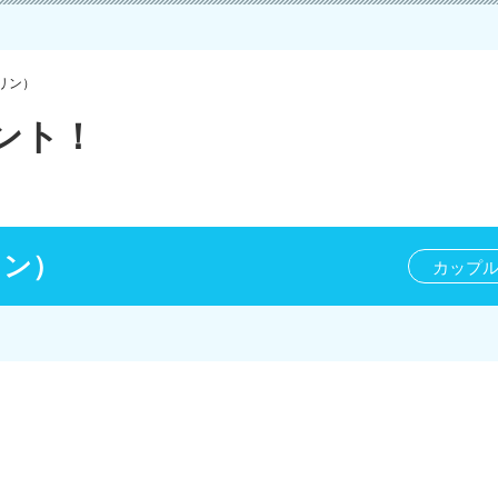
カリン）
ント！
カリン）
カップ