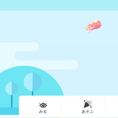
みる
あそぶ