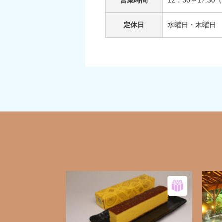
営業時間
12：30～17:3
定休日
水曜日・木曜日