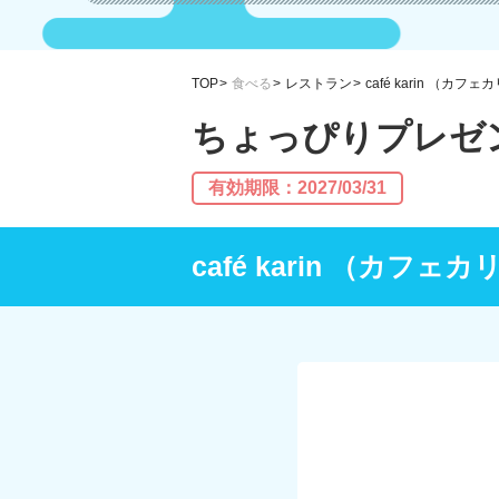
TOP
食べる
レストラン
café karin （カフェ
ちょっぴりプレゼ
有効期限：2027/03/31
café karin （カフェ