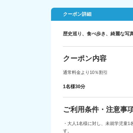
クーポン詳細
歴史巡り、食べ歩き、綺麗な写
クーポン内容
通常料金より10％割引
1名様30分
ご利用条件・注意事
・大人1名様に対し、未就学児童1
す。