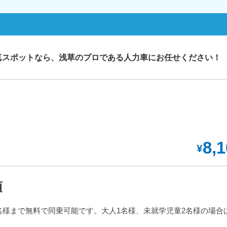
真スポットなら、浅草のプロである人力車にお任せください！
8,
¥
項
名様まで無料で同乗可能です。大人1名様、未就学児童2名様の場合