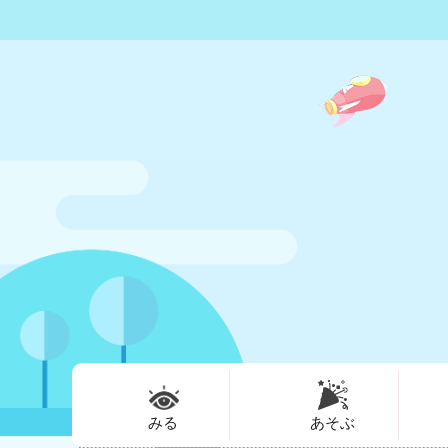
みる
あそぶ