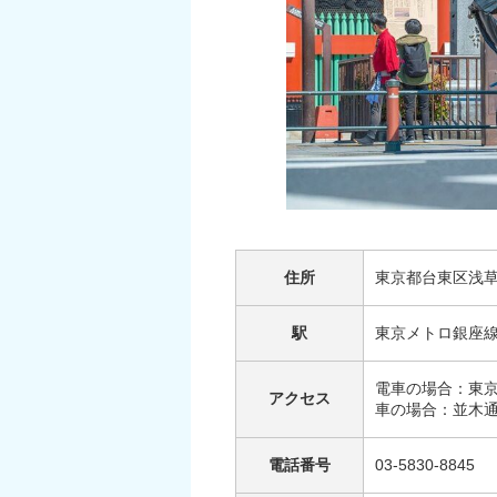
住所
東京都台東区浅草1
駅
東京メトロ銀座
電車の場合：東京
アクセス
車の場合：並木
電話番号
03-5830-8845