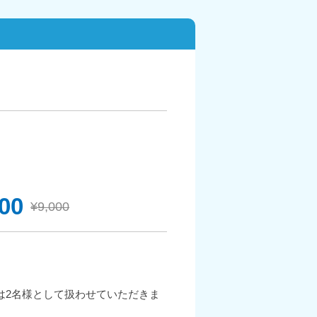
100
¥9,000
は2名様として扱わせていただきま