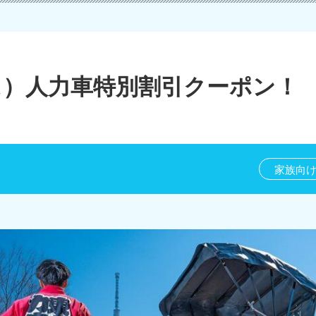
ス）人力車特別割引クーポン！
家族向