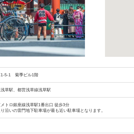
-5-1 菊季ビル1階
線浅草駅、都営浅草線浅草駅
メトロ銀座線浅草駅1番出口 徒歩3分
通り沿いの雷門地下駐車場が最も近い駐車場となります。