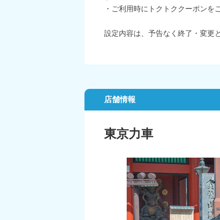
・ご利用時にトクトククーポンを
設定内容は、予告なく終了・変更
店舗情報
東京力車