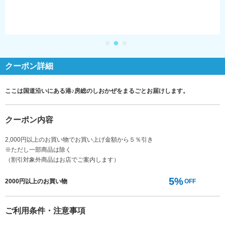
クーポン詳細
ここは国道沿いにある港♪房総のしおかぜをまるごとお届けします。
クーポン内容
2,000円以上のお買い物でお買い上げ金額から５％引き
※ただし一部商品は除く
（割引対象外商品はお店でご案内します）
5%
2000円以上のお買い物
OFF
ご利用条件・注意事項