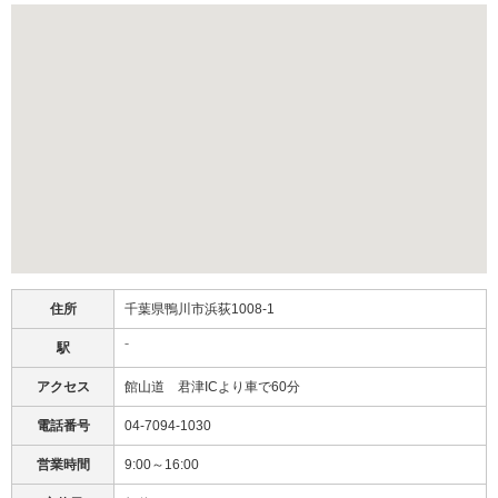
住所
千葉県鴨川市浜荻1008-1
駅
⁻
アクセス
館山道 君津ICより車で60分
電話番号
04-7094-1030
営業時間
9:00～16:00