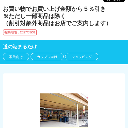
お買い物でお買い上げ金額から５％引き
※ただし一部商品は除く
（割引対象外商品はお店でご案内します）
有効期限：2027/03/31
道の港まるたけ
家族向け
カップル向け
ショッピング