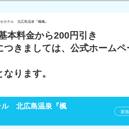
セホテル 北広島温泉『楓楓』
基本料金から200円引き
につきましては、公式ホームペ
となります。
テル 北広島温泉『楓
家