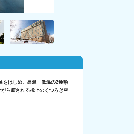
呂をはじめ、高温・低温の2種類
ながら癒される極上のくつろぎ空