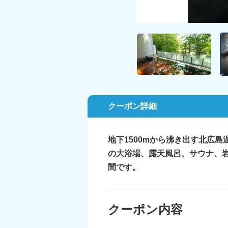
クーポン詳細
地下1500mから沸き出す北広
の大浴場、露天風呂、サウナ、
間です。
クーポン内容