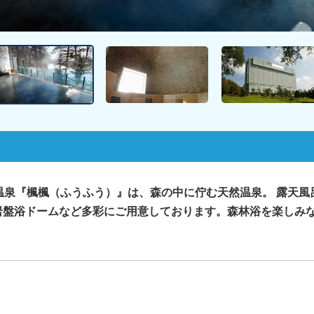
島温泉『楓楓（ふうふう）』は、森の中に佇む天然温泉。 露天風
岩盤浴ドームなど多彩にご用意しております。森林浴を楽しみ