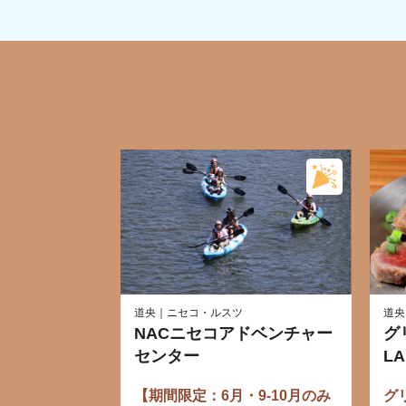
道央｜ニセコ・ルスツ
道央
NACニセコアドベンチャー
グ
センター
L
【期間限定：6月・9-10月のみ
グ