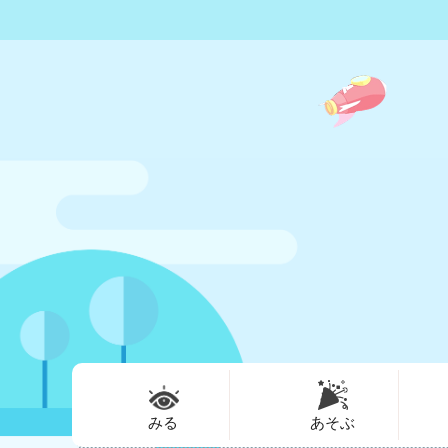
みる
あそぶ