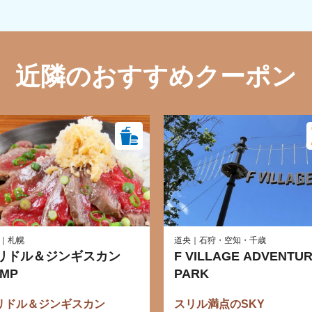
近隣のおすすめクーポン
｜札幌
道央｜石狩・空知・千歳
リドル＆ジンギスカン
F VILLAGE ADVENTU
AMP
PARK
リドル＆ジンギスカン
スリル満点のSKY