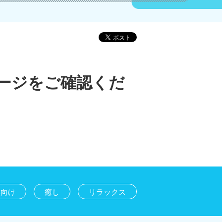
ージをご確認くだ
族向け
癒し
リラックス