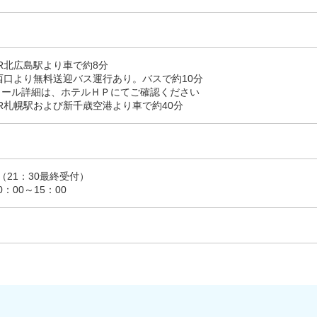
R北広島駅より車で約8分
口より無料送迎バス運行あり。バスで約10分
ル詳細は、ホテルＨＰにてご確認ください
R札幌駅および新千歳空港より車で約40分
0（21：30最終受付）
10：00～15：00