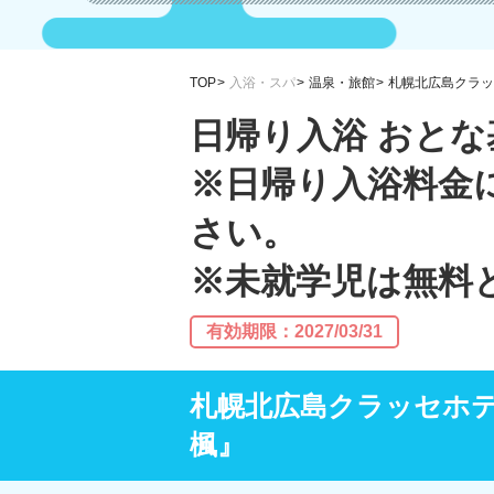
TOP
入浴・スパ
温泉・旅館
札幌北広島クラッ
日帰り入浴 おとな
※日帰り入浴料金
さい。
※未就学児は無料
有効期限：2027/03/31
札幌北広島クラッセホ
楓』