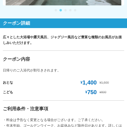
クーポン詳細
広々とした大浴場や露天風呂、ジャグジー風呂など豊富な種類のお風呂がお楽
しみいただけます。
クーポン内容
日帰りのご入浴代が割引きされます。
1,400
¥
おとな
¥1,500
750
¥
こども
¥800
ご利用条件・注意事項
・料金は予告なく変更となる場合がございます。ご了承ください。
・年末年始、ゴールデンウイーク、お盆休みなど除外日があります。詳しくは