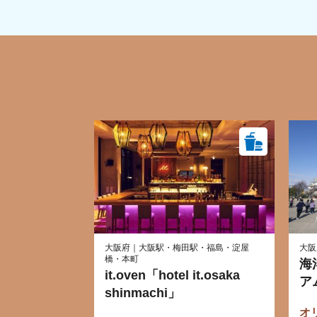
大阪府｜大阪駅・梅田駅・福島・淀屋
大阪
橋・本町
海
it.oven「hotel it.osaka
ア
shinmachi」
オ