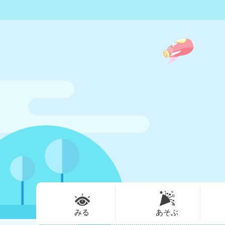
みる
あそぶ