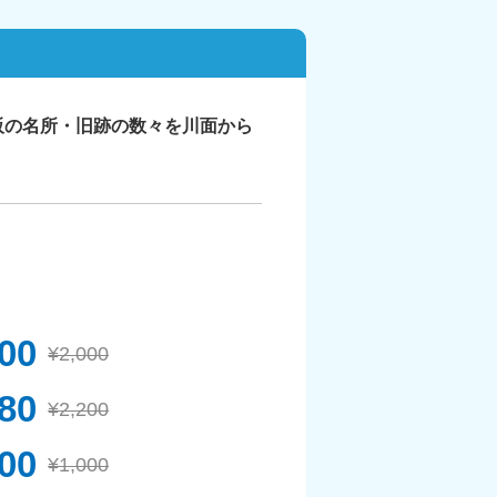
阪の名所・旧跡の数々を川面から
800
¥2,000
980
¥2,200
00
¥1,000