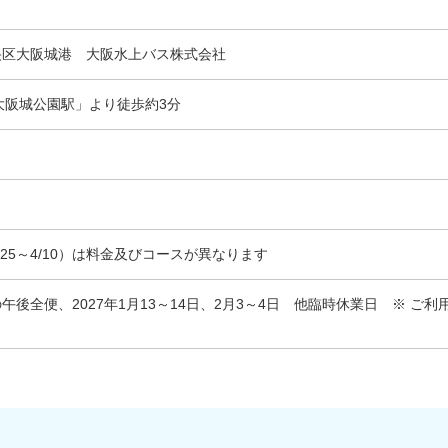
央区大阪城港 大阪水上バス株式会社
大阪城公園駅」より徒歩約3分
25～4/10）は料金及びコースが異なります
日の午後全便、2027年1月13～14日、2月3～4日 他臨時休業日 ※ 