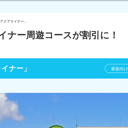
アクアライナー」
ライナー周遊コースが割引に！
ライナー」
家族向