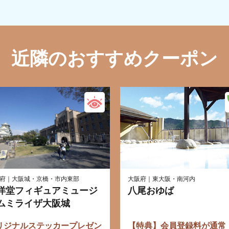
近隣のおすすめクーポン
府｜大阪城・京橋・市内東部
大阪府｜東大阪・南河内
洋堂フィギュアミュージ
八尾おゆば
ムミライザ大阪城
リジナルステッカープレゼン
【特典】会員登録料が通常