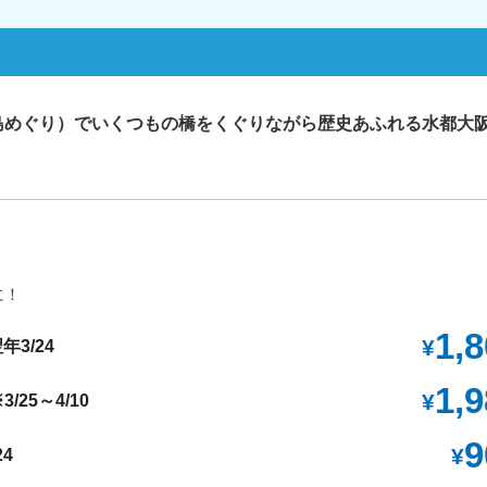
島めぐり）でいくつもの橋をくぐりながら歴史あふれる水都大
に！
1,
¥
3/24
1,
¥
25～4/10
9
¥
24