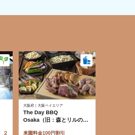
大阪府｜大阪ベイエリア
The Day BBQ
Osaka（旧：森とリルの
BBQフィールド）
 ２
来園料金100円割引