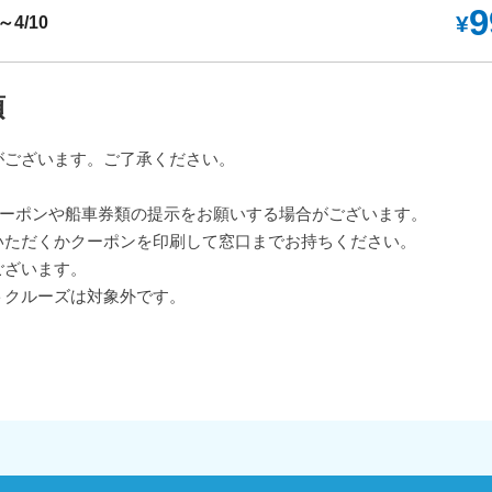
9
¥
4/10
項
がございます。ご了承ください。
。
クーポンや船車券類の提示をお願いする場合がございます。
いただくかクーポンを印刷して窓口までお持ちください。
ございます。
トクルーズは対象外です。
。