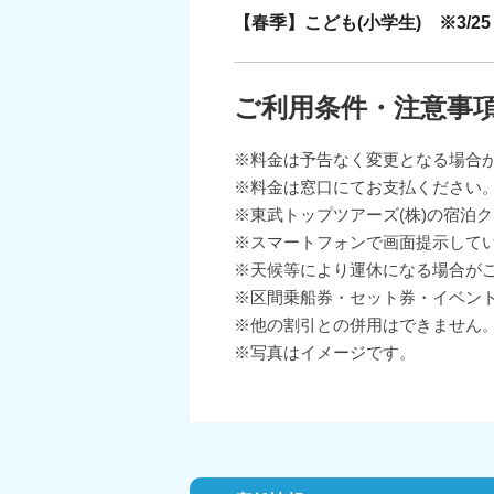
【春季】こども(小学生) ※3/25～
ご利用条件・注意事
※料金は予告なく変更となる場合
※料金は窓口にてお支払ください
※東武トップツアーズ(株)の宿泊
※スマートフォンで画面提示して
※天候等により運休になる場合が
※区間乗船券・セット券・イベン
※他の割引との併用はできません
※写真はイメージです。