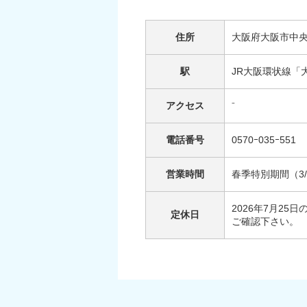
住所
大阪府大阪市中
駅
JR大阪環状線「
アクセス
⁻
電話番号
0570ｰ035ｰ551
営業時間
春季特別期間（3/
2026年7月25
定休日
ご確認下さい。