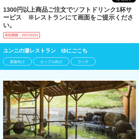
1300円以上商品ご注文でソフトドリンク1杯サ
ービス ※レストランにて画面をご提示くださ
い。
有効期限：2027/03/31
ユンニの湯レストラン ゆにごこち
家族向け
カップル向け
ランチ