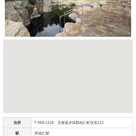
住所
〒069-1218 北海道夕張郡由仁町伏見122
駅
JR由仁駅