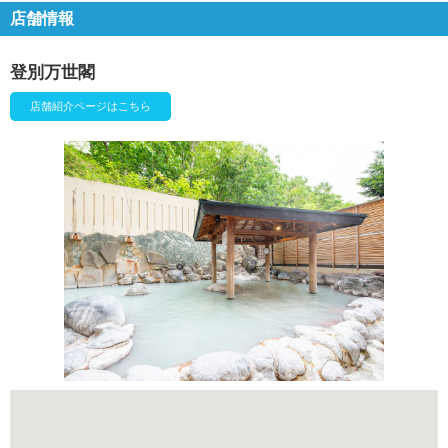
店舗情報
登別万世閣
店舗紹介ページはこちら