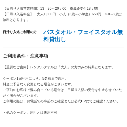
【日帰り入浴営業時間】13：30～20：00 ※最終受付18：00
【日帰り入浴料金】 大人1,300円 小人（3歳～小学生）650円 ※0～2歳は
無料となります。
バスタオル・フェイスタオル無
日帰り入浴ご利用の方
料貸出し
ご利用条件・注意事項
【重要なご案内】レンタルタオルは「大人」の方のみの特典となります。
クーポン1回利用につき、5名様まで適用。
料金は予告なく変更となる場合がございます。
ご宿泊のお客様で混み合っている場合は、日帰り入浴の受付を中止させていた
だく場合がございます。
ご利用の際は、お電話での事前のご確認または公式HPにてご確認ください。
・他のクーポン、割引とは併用不可