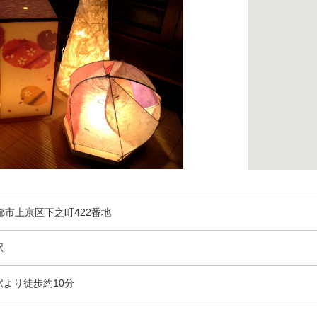
 京都市上京区下之町422番地
駅
駅より徒歩約10分