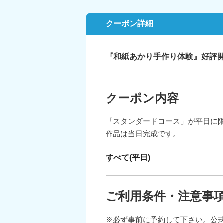
クーポン詳細
『和紙あかり手作り体験』好評
クーポン内容
「スタンダードコース」が平日に限
作品は当日完成です。
すべて(平日)
ご利用条件・注意事
※必ず事前に予約して下さい。公式ホームペー