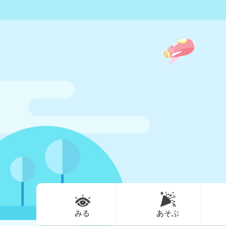
みる
あそぶ