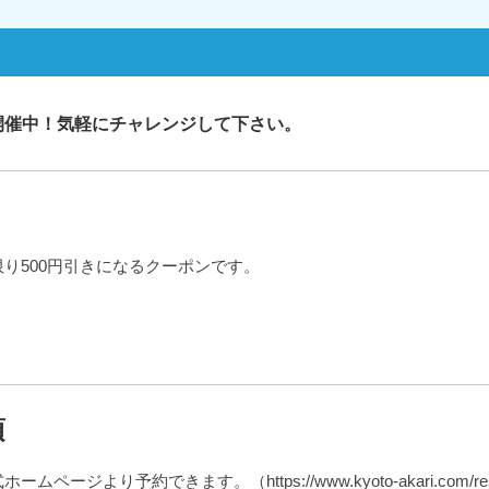
開催中！気軽にチャレンジして下さい。
り500円引きになるクーポンです。
項
ジより予約できます。（https://www.kyoto-akari.com/res