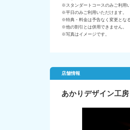
※スタンダートコースのみご利用
※平日のみご利用いただけます。
※特典・料金は予告なく変更とな
※他の割引とは併用できません。
※写真はイメージです。
店舗情報
あかりデザイン工房