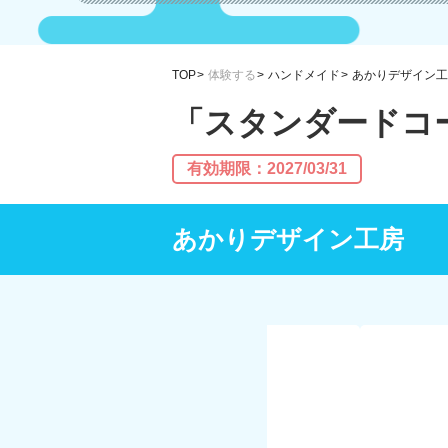
TOP
体験する
ハンドメイド
あかりデザイン工
「スタンダードコー
有効期限：2027/03/31
あかりデザイン工房