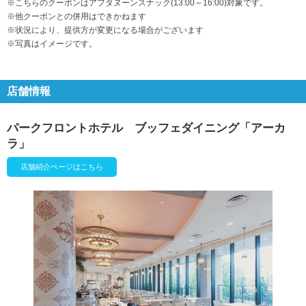
※こちらのクーポンはアフタヌーンスナック(13:00～16:00)対象です。
※他クーポンとの併用はできかねます
※状況により、提供方が変更になる場合がございます
※写真はイメージです。
店舗情報
パークフロントホテル ブッフェダイニング「アーカ
ラ」
店舗紹介ページはこちら