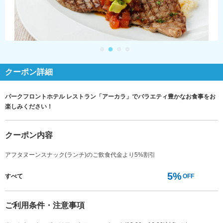
クーポン詳細
パークフロントホテル レストラン「アーカラ」でバラエティ豊かなお食事をお
楽しみください！
クーポン内容
アフタヌーンスナック(ランチ)のご飲食代金より5%割引
5%
すべて
OFF
ご利用条件・注意事項