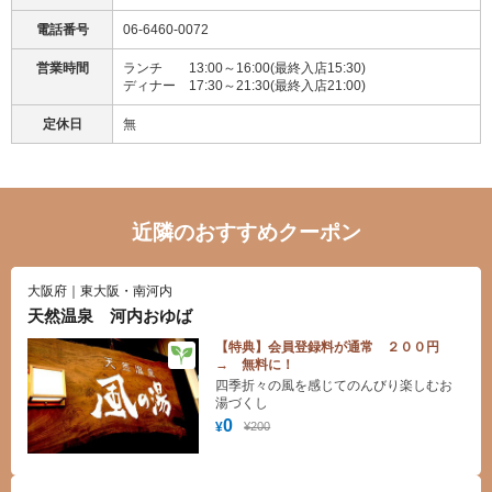
電話番号
06-6460-0072
営業時間
ランチ 13:00～16:00(最終入店15:30)
ディナー 17:30～21:30(最終入店21:00)
定休日
無
近隣のおすすめクーポン
大阪府｜東大阪・南河内
天然温泉 河内おゆば
【特典】会員登録料が通常 ２００円
→ 無料に！
四季折々の風を感じてのんびり楽しむお
湯づくし
0
¥200
¥