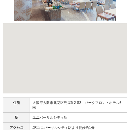
住所
大阪府大阪市此花区島屋6-2-52 パークフロントホテル3
階
駅
ユニバーサルシティ駅
アクセス
JRユニバーサルシティ駅より徒歩約1分