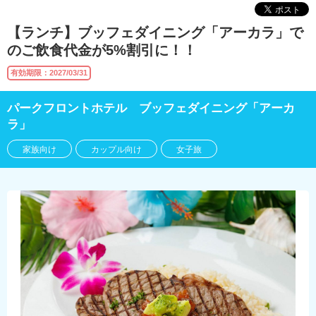
【ランチ】ブッフェダイニング「アーカラ」で
のご飲食代金が5%割引に！！
有効期限：2027/03/31
パークフロントホテル ブッフェダイニング「アーカ
ラ」
家族向け
カップル向け
女子旅