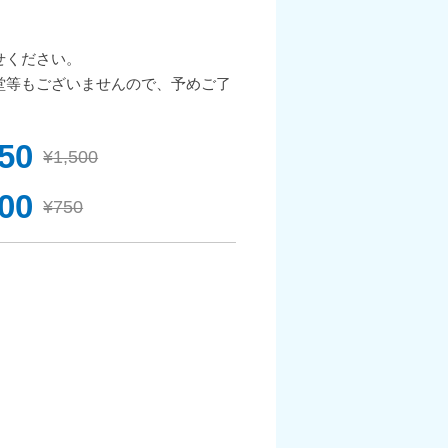
せください。
堂等もございませんので、予めご了
450
¥1,500
00
¥750