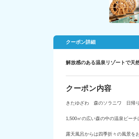
クーポン詳細
解放感のある温泉リゾートで天
クーポン内容
きたゆざわ 森のソラニワ 日帰
1,500㎡の広い森の中の温泉ビ
露天風呂からは四季折々の風景を