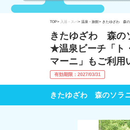
TOP
入浴・スパ
温泉・旅館
きたゆざわ 森の
きたゆざわ 森の
★温泉ビーチ「ト
マーニ」もご利用
有効期限：2027/03/31
きたゆざわ 森のソラ