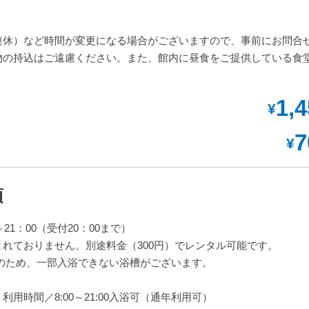
連休）など時間が変更になる場合がございますので、事前にお問合
物の持込はご遠慮ください。また、館内に昼食をご提供している食
1,
¥
7
¥
項
21：00（受付20：00まで）
れておりません。別途料金（300円）でレンタル可能です。
時間のため、一部入浴できない浴槽がございます。
用時間／8:00～21:00入浴可（通年利用可）