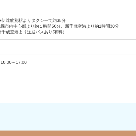
R伊達紋別駅よりタクシーで約35分
幌市内中心部より約１時間50分、新千歳空港より約1時間30分
千歳空港より送迎バスあり(有料）
:00～17:00