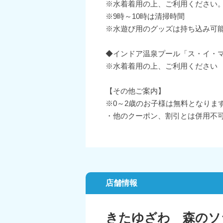
※水着着用の上、ご利用ください。
※9時～10時は清掃時間
※水遊び用のグッズは持ち込み可
◆インドア温泉プール「ス・イ・マー
※水着着用の上、ご利用ください
【その他ご案内】
※0～2歳のお子様は無料となりま
・他のクーポン、割引とは併用不
店舗情報
きたゆざわ 森のソ