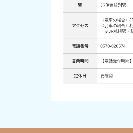
駅
JR伊達紋別駅
〈電車の場合〉J
アクセス
〈お車の場合〉札
※JR札幌駅・新
電話番号
0570-026574
営業時間
【電話受付時間】10
定休日
要確認