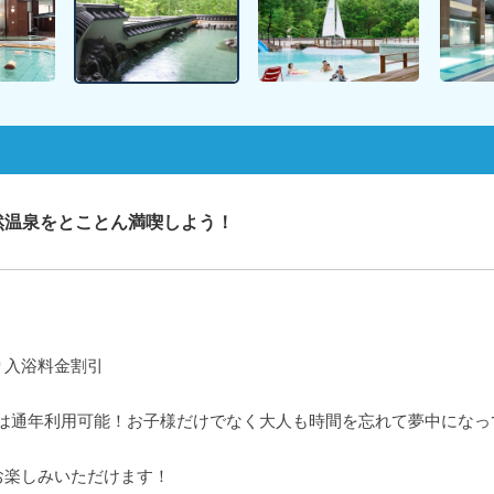
然温泉をとことん満喫しよう！
り入浴料金割引
ーチは通年利用可能！お子様だけでなく大人も時間を忘れて夢中にな
お楽しみいただけます！