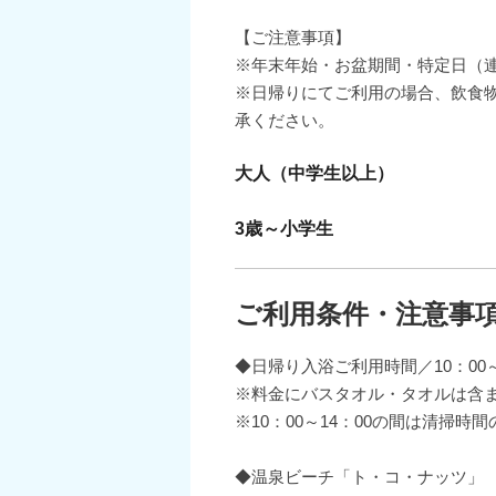
【ご注意事項】
※年末年始・お盆期間・特定日（
※日帰りにてご利用の場合、飲食
承ください。
大人（中学生以上）
3歳～小学生
ご利用条件・注意事
◆日帰り入浴ご利用時間／10：00～
※料金にバスタオル・タオルは含ま
※10：00～14：00の間は清掃
◆温泉ビーチ「ト・コ・ナッツ」 利