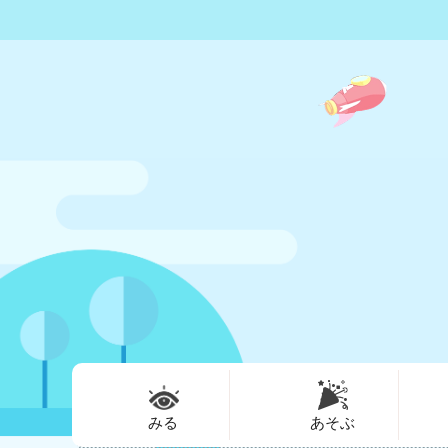
みる
あそぶ