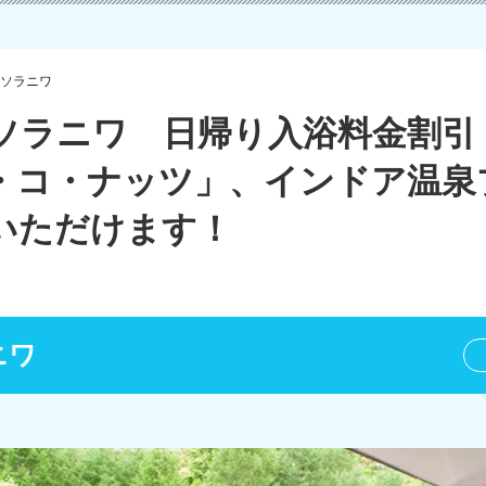
ソラニワ
ソラニワ 日帰り入浴料金割引
・コ・ナッツ」、インドア温泉
いただけます！
ニワ