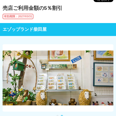
売店ご利用金額の5％割引
有効期限：2027/03/31
エゾップランド柴田屋