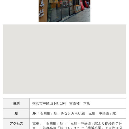
住所
横浜市中区山下町164 富泰楼 本店
駅
JR「石川町」駅、みなとみらい線「元町・中華街」駅
アクセス
電車：「石川町」駅・「元町・中華街」駅より徒歩約７分
車 ：首都高速「新山下」または「横浜公園」より約10分