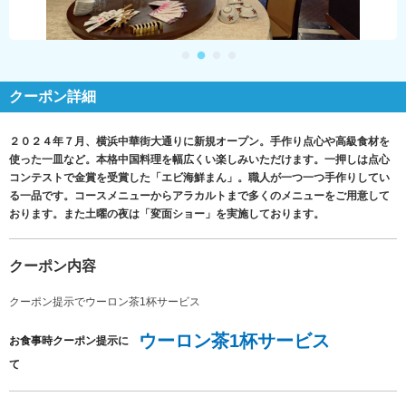
クーポン詳細
２０２４年７月、横浜中華街大通りに新規オープン。手作り点心や高級食材を
使った一皿など。本格中国料理を幅広くい楽しみいただけます。一押しは点心
コンテストで金賞を受賞した「エビ海鮮まん」。職人が一つ一つ手作りしてい
る一品です。コースメニューからアラカルトまで多くのメニューをご用意して
おります。また土曜の夜は「変面ショー」を実施しております。
クーポン内容
クーポン提示でウーロン茶1杯サービス
ウーロン茶1杯サービス
お食事時クーポン提示に
て