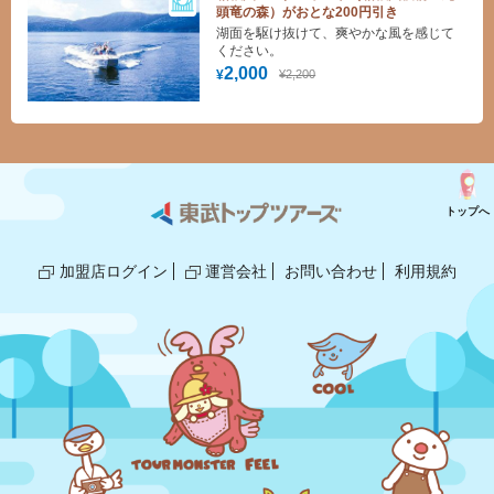
頭竜の森）がおとな200円引き
湖面を駆け抜けて、爽やかな風を感じて
ください。
2,000
¥2,200
¥
トップへ
加盟店ログイン
運営会社
お問い合わせ
利用規約