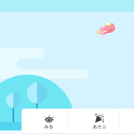
みる
あそぶ