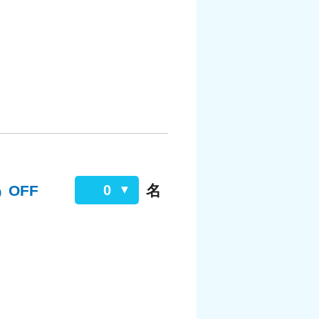
%
OFF
名
0