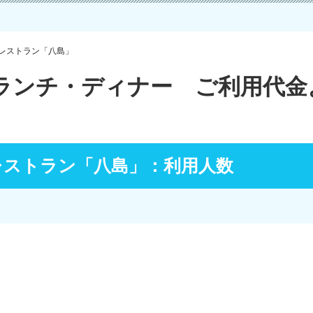
レストラン「八島」
ランチ・ディナー ご利用代金
レストラン「八島」：利用人数