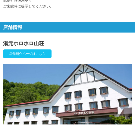
他割引券併用不可
ご来館時に提示してください。
店舗情報
湯元ホロホロ山荘
店舗紹介ページはこちら