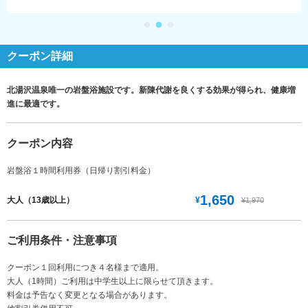
クーポン詳細
北湯沢温泉唯一の岩盤浴施設です。新陳代謝を良くする効果が得られ、健康増
進に最適です。
クーポン内容
岩盤浴１時間利用券（日帰り割引料金）
1,650
¥
大人（13歳以上）
¥1,970
ご利用条件・注意事項
クーポン１回利用につき４名様まで適用。
大人（1時間）ご利用は中学生以上に限らせて頂きます。
料金は予告なく変更となる場合があります。