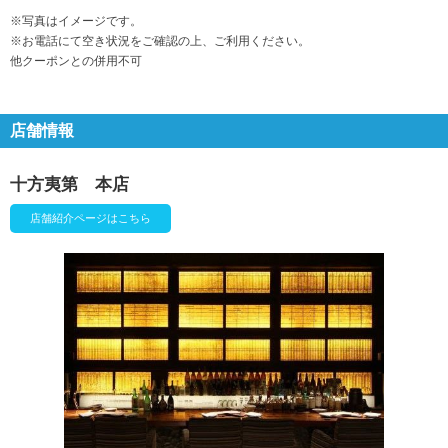
※写真はイメージです。
※お電話にて空き状況をご確認の上、ご利用ください。
他クーポンとの併用不可
店舗情報
十方夷第 本店
店舗紹介ページはこちら