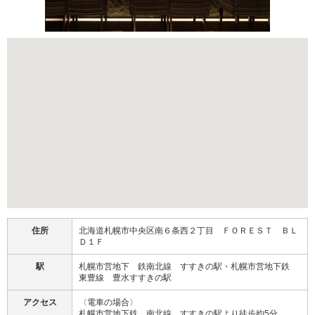
住所
北海道札幌市中央区南６条西２丁目 ＦＯＲＥＳＴ ＢＬ
Ｄ１Ｆ
駅
札幌市営地下 鉄南北線 すすきの駅・札幌市営地下鉄
東豊線 豊水すすきの駅
アクセス
〈電車の場合〉
札幌市営地下鉄 南北線 すすきの駅より徒歩約5分