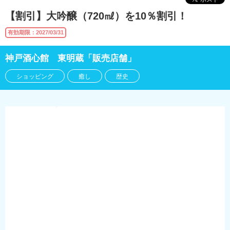
【割引】大吟醸（720㎖）を10％割引！
有効期限：2027/03/31
神戸酒心館 東明蔵「販売店舗」
ショッピング
癒し
歴史