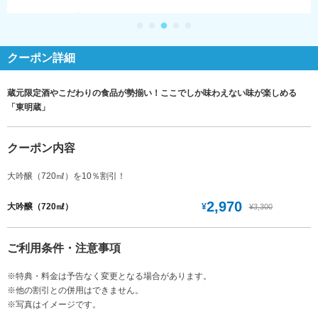
クーポン詳細
蔵元限定酒やこだわりの食品が勢揃い！ここでしか味わえない味が楽しめる
「東明蔵」
クーポン内容
大吟醸（720㎖）を10％割引！
2,970
¥
大吟醸（720㎖）
¥3,300
ご利用条件・注意事項
※特典・料金は予告なく変更となる場合があります。
※他の割引との併用はできません。
※写真はイメージです。