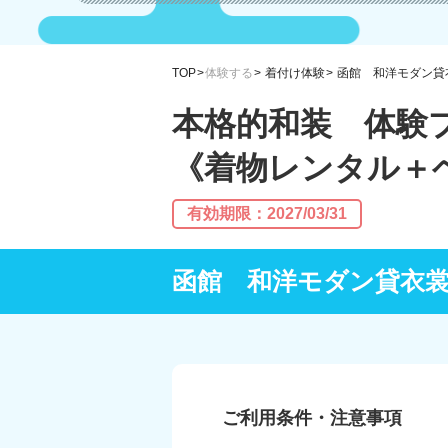
TOP
体験する
着付け体験
函館 和洋モダン貸
本格的和装 体験
《着物レンタル＋
有効期限：2027/03/31
函館 和洋モダン貸衣
ご利用条件・注意事項