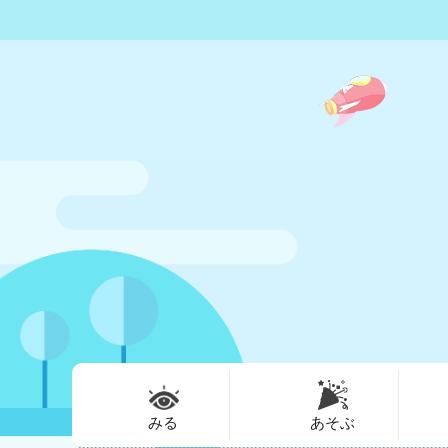
みる
あそぶ