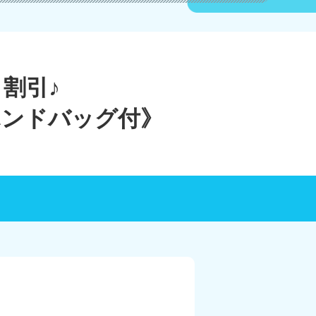
割引♪
ハンドバッグ付》