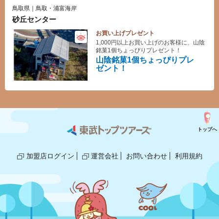
鳥取県｜鳥取・浦富海岸
砂丘センター
お買い上げプレゼント
1,000円以上お買い上げのお客様に、山陰
銘菓1個ちょっぴりプレゼント！
山陰銘菓1個ちょっぴりプレ
ゼント！
トップへ
加盟店ログイン
運営会社
お問い合わせ
利用規約