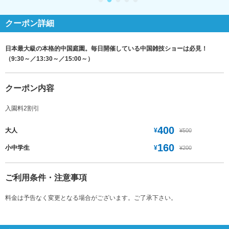
クーポン詳細
日本最大級の本格的中国庭園。毎日開催している中国雑技ショーは必見！
（9:30～／13:30～／15:00～）
クーポン内容
入園料2割引
400
¥
大人
¥500
160
¥
小中学生
¥200
ご利用条件・注意事項
料金は予告なく変更となる場合がございます。ご了承下さい。