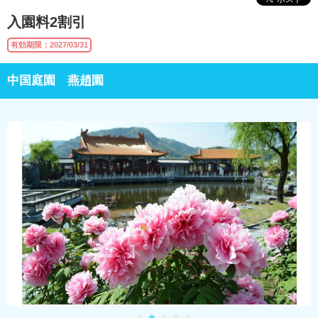
入園料2割引
有効期限：2027/03/31
中国庭園 燕趙園