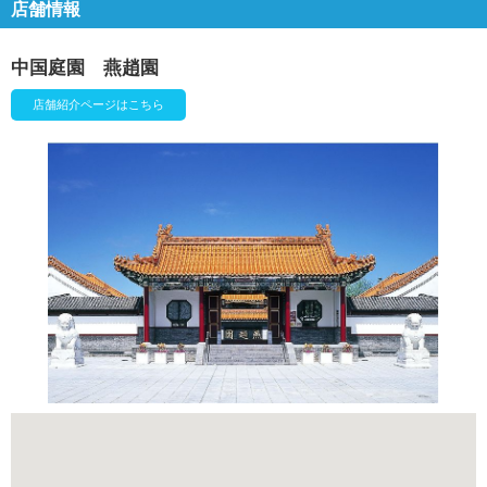
店舗情報
中国庭園 燕趙園
店舗紹介ページはこちら