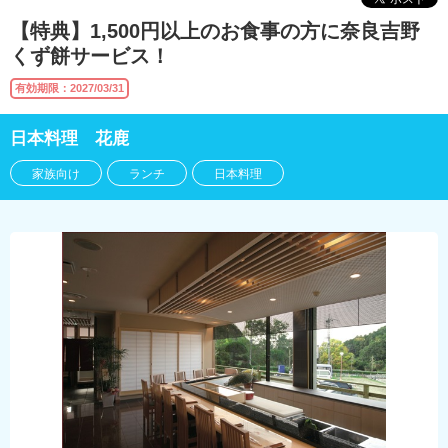
【特典】1,500円以上のお食事の方に奈良吉野
くず餅サービス！
有効期限：2027/03/31
日本料理 花鹿
家族向け
ランチ
日本料理