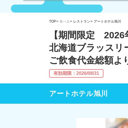
TOP
食べる
レストラン
アートホテル旭川
【期間限定 2026
北海道ブラッスリー リ
ご飲食代金総額より
有効期限：2026/08/31
アートホテル旭川