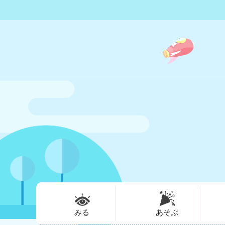
みる
あそぶ