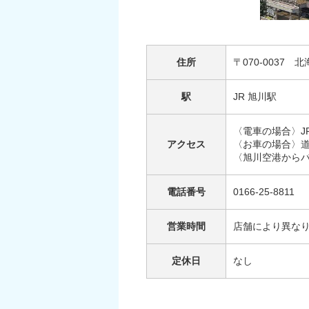
住所
〒070-0037
駅
JR 旭川駅
〈電車の場合〉J
アクセス
〈お車の場合〉道
〈旭川空港からバ
電話番号
0166-25-8811
営業時間
店舗により異な
定休日
なし