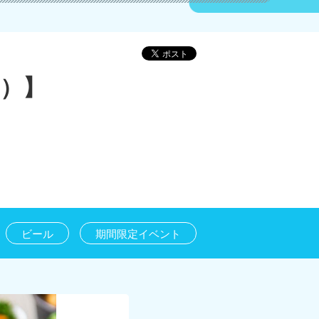
月）】
ビール
期間限定イベント