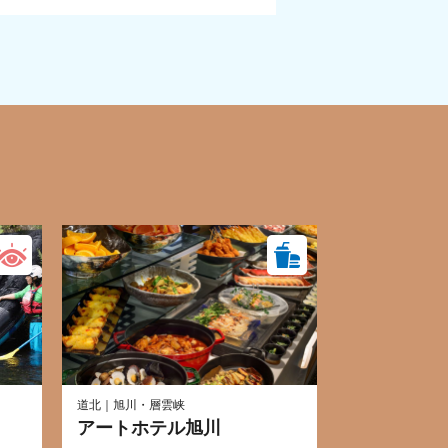
道北｜旭川・層雲峡
アートホテル旭川