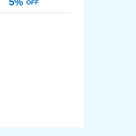
5%
OFF