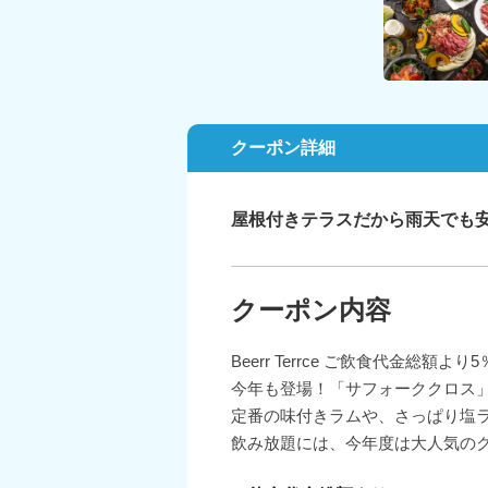
クーポン詳細
屋根付きテラスだから雨天でも
クーポン内容
Beerr Terrce ご飲食代金総額より5
今年も登場！「サフォーククロス
定番の味付きラムや、さっぱり塩
飲み放題には、今年度は大人気のク