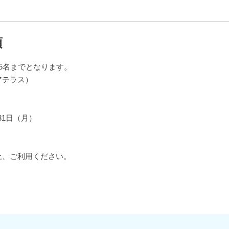
項
5名までとなります。
アテラス）
月31日（月）
上、ご利用ください。