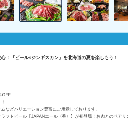
安心！『ビール×ジンギスカン』を北海道の夏を楽しもう！
％OFF
」！
ラムなどバリエーション豊富にご用意しております。
ラフトビール【JAPANエール〈香〉】が初登場！お肉とのペアリ