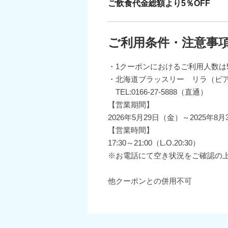
ご飲食代金総額より5％OFF
ご利用条件・注意事
・1クーポンにおけるご利用人数は
・北海道ブラッスリー リラ（ビ
TEL:0166-27-5888（直通）
【営業期間】
2026年5月29日（金）～2025年8
【営業時間】
17:30～21:00（L.O.20:30）
※お電話にて空き状況をご確認の
他クーポンとの併用不可