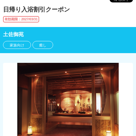
日帰り入浴割引クーポン
有効期限：2027/03/31
土佐御苑
家族向け
癒し