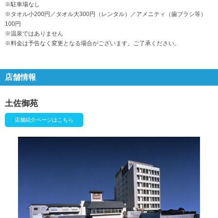
※駐車場なし
※タオル小200円／タオル大300円（レンタル）／アメニティ（歯ブラシ等）
100円
※温泉ではありません
※料金は予告なく変更となる場合がございます。ご了承ください。
店舗情報
土佐御苑
店舗紹介ページはこちら