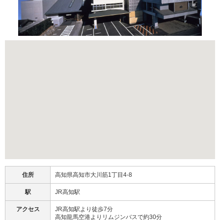
住所
高知県高知市大川筋1丁目4-8
駅
JR高知駅
アクセス
JR高知駅より徒歩7分
高知龍馬空港よりリムジンバスで約30分