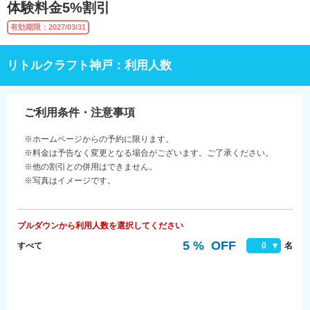
体験料金5%割引
有効期限：2027/03/31
リトルクラフト神戸：利用人数
ご利用条件・注意事項
※ホームページからの予約に限ります。
※料金は予告なく変更となる場合がございます。ご了承ください。
※他の割引との併用はできません。
※写真はイメージです。
プルダウンから利用人数を選択してください
5 %
OFF
すべて
0
名