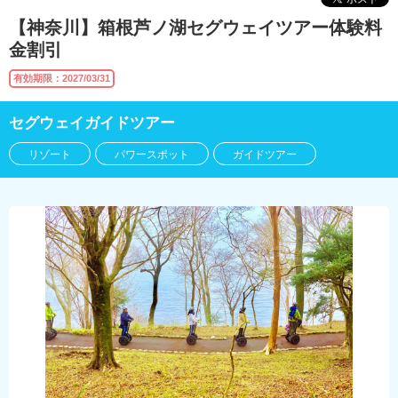
【神奈川】箱根芦ノ湖セグウェイツアー体験料
金割引
有効期限：2027/03/31
セグウェイガイドツアー
リゾート
パワースポット
ガイドツアー