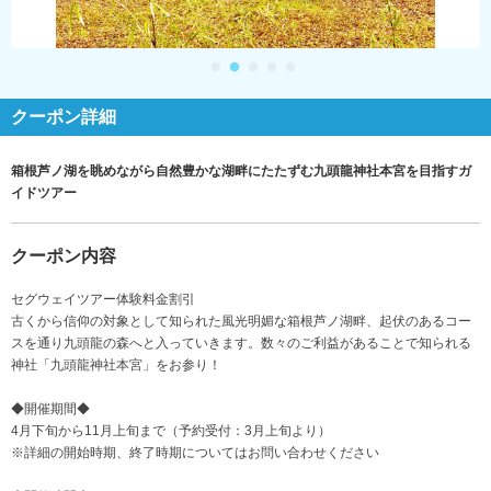
クーポン詳細
箱根芦ノ湖を眺めながら自然豊かな湖畔にたたずむ九頭龍神社本宮を目指すガ
イドツアー
クーポン内容
セグウェイツアー体験料金割引
古くから信仰の対象として知られた風光明媚な箱根芦ノ湖畔、起伏のあるコー
スを通り九頭龍の森へと入っていきます。数々のご利益があることで知られる
神社「九頭龍神社本宮」をお参り！
◆開催期間◆
4月下旬から11月上旬まで（予約受付：3月上旬より）
※詳細の開始時期、終了時期についてはお問い合わせください