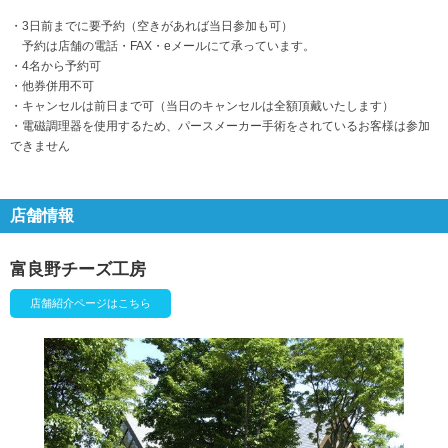
・3日前までに要予約（空きがあれば当日参加も可）
予約は店舗の電話・FAX・eメールにて承っています。
・4名から予約可
・他券併用不可
・キャンセルは前日まで可（当日のキャンセルは全額頂戴いたします）
・電磁調理器を使用するため、パースメーカー手術をされているお客様は参加
できません
店舗情報
富良野チーズ工房
店舗紹介ページはこちら