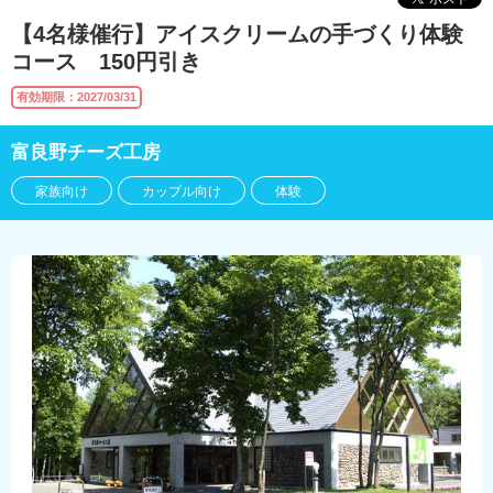
【4名様催行】アイスクリームの手づくり体験
コース 150円引き
有効期限：2027/03/31
富良野チーズ工房
家族向け
カップル向け
体験