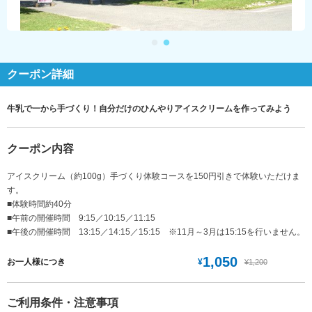
クーポン詳細
牛乳で一から手づくり！自分だけのひんやりアイスクリームを作ってみよう
クーポン内容
アイスクリーム（約100g）手づくり体験コースを150円引きで体験いただけま
す。
■体験時間約40分
■午前の開催時間 9:15／10:15／11:15
■午後の開催時間 13:15／14:15／15:15 ※11月～3月は15:15を行いません。
1,050
¥
お一人様につき
¥1,200
ご利用条件・注意事項