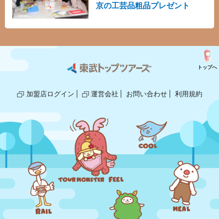
残る思い出を創りをお楽しみください。
京の工芸品粗品プレゼント
トップへ
加盟店ログイン
運営会社
お問い合わせ
利用規約