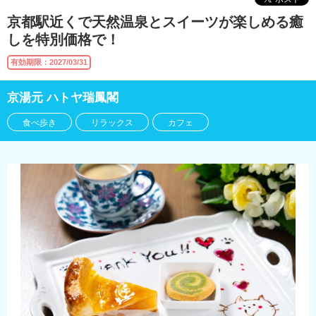
京都駅近くで天然温泉とスイーツが楽しめる癒
しを特別価格で！
有効期限：2027/03/31
京湯元 ハトヤ瑞鳳閣
食べ歩き
リラックス
カフェ