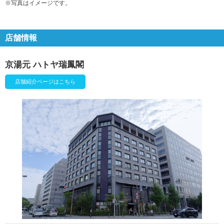
※写真はイメージです。
店舗情報
京湯元 ハトヤ瑞鳳閣
店舗紹介ページはこちら