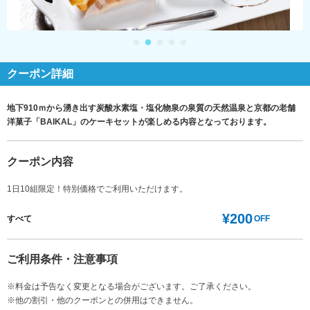
クーポン詳細
地下910ｍから湧き出す炭酸水素塩・塩化物泉の泉質の天然温泉と京都の老舗
洋菓子「BAIKAL」のケーキセットが楽しめる内容となっております。
クーポン内容
1日10組限定！特別価格でご利用いただけます。
¥200
すべて
OFF
ご利用条件・注意事項
※料金は予告なく変更となる場合がございます。ご了承ください。
※他の割引・他のクーポンとの併用はできません。