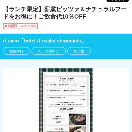
【ランチ限定】薪窯ピッツァ＆ナチュラルフー
ドをお得に！ご飲食代10％OFF
有効期限：2027/03/31
it.oven「hotel it.osaka shinmachi」
家族向け
カップル向け
女子旅