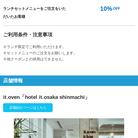
10%
ランチセットメニューをご注文をいた
OFF
だいたお客様
ご利用条件・注意事項
※ランチ限定でご利用いただけます。
※セットメニューのご注文をお願いします。
※他クーポンとの併用はできません。
店舗情報
it.oven「hotel it.osaka shinmachi」
店舗紹介ページはこちら