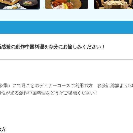
新感覚の創作中国料理を存分にお愉しみください！
2階）にて月ごとのディナーコースご利用の方 お会計総額より50
感性が光る創作中国料理をどうぞご堪能ください！
の方