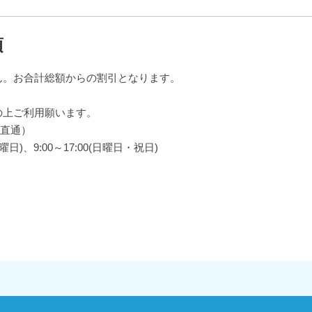
項
ん。お合計総額からの割引となります。
の上ご利用願います。
6（直通）
曜日)、9:00～17:00(日曜日・祝日)