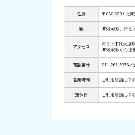
住所
〒060-000
駅
JR札幌駅、市営
市営地下鉄大通駅
アクセス
JR札幌駅から徒
電話番号
011-261-33
営業時間
ご利用店舗に準
定休日
ご利用店舗に準