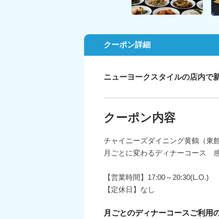
クーポン詳細
ニューヨークスタイルの店内で
クーポン内容
チャイニーズダイニング黄鶴（東館
月ごとに変わるディナーコース 
【営業時間】17:00～20:30(L.O.)
【定休日】なし
月ごとのディナーコースご利用