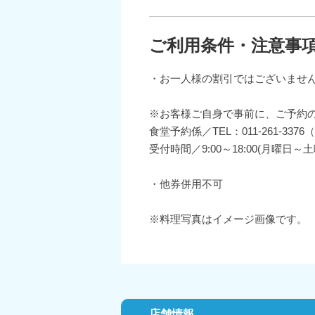
ご利用条件・注意事
・お一人様の割引ではございませ
※お客様ご自身で事前に、ご予約
食堂予約係／TEL：011-261-337
受付時間／9:00～18:00(月曜日～土
・他券併用不可
※料理写真はイメージ画像です。
店舗情報