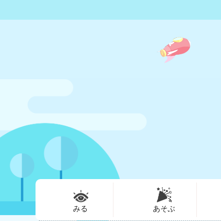
みる
あそぶ