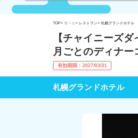
TOP
食べる
レストラン
札幌グランドホテル
【チャイニーズダ
月ごとのディナー
有効期限：2027/03/31
札幌グランドホテル