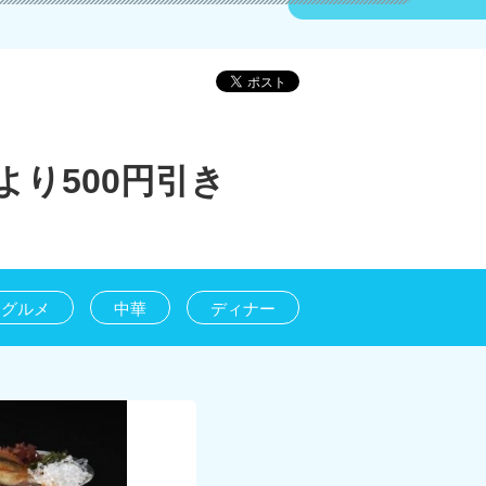
り500円引き
グルメ
中華
ディナー