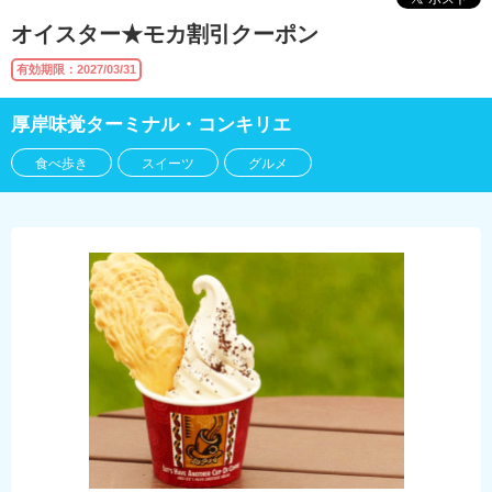
オイスター★モカ割引クーポン
有効期限：2027/03/31
厚岸味覚ターミナル・コンキリエ
食べ歩き
スイーツ
グルメ