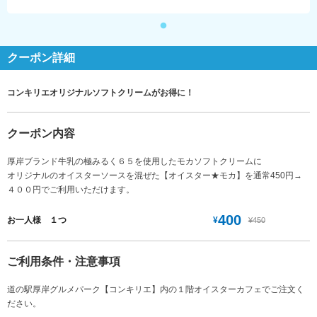
クーポン詳細
コンキリエオリジナルソフトクリームがお得に！
クーポン内容
厚岸ブランド牛乳の極みるく６５を使用したモカソフトクリームに
オリジナルのオイスターソースを混ぜた【オイスター★モカ】を通常450円→
４００円でご利用いただけます。
400
¥
お一人様 １つ
¥450
ご利用条件・注意事項
道の駅厚岸グルメパーク【コンキリエ】内の１階オイスターカフェでご注文く
ださい。