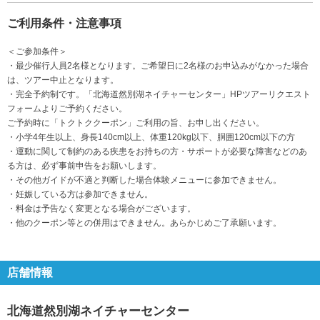
ご利用条件・注意事項
＜ご参加条件＞
・最少催行人員2名様となります。ご希望日に2名様のお申込みがなかった場合
は、ツアー中止となります。
・完全予約制です。「北海道然別湖ネイチャーセンター」HPツアーリクエスト
フォームよりご予約ください。
ご予約時に「トクトククーポン」ご利用の旨、お申し出ください。
・小学4年生以上、身長140cm以上、体重120kg以下、胴囲120cm以下の方
・運動に関して制約のある疾患をお持ちの方・サポートが必要な障害などのあ
る方は、必ず事前申告をお願いします。
・その他ガイドが不適と判断した場合体験メニューに参加できません。
・妊娠している方は参加できません。
・料金は予告なく変更となる場合がございます。
・他のクーポン等との併用はできません。あらかじめご了承願います。
店舗情報
北海道然別湖ネイチャーセンター