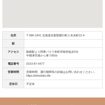
住所
〒086-1841 北海道目梨郡羅臼町八木浜町22-4
駅
アクセス
釧路駅より阿寒バスで本町停留所徒歩5分
中標津空港から車で60分
電話番号
0153-87-4477
営業時間
営業時間、運行期間等の詳細はお問い合わせください。
https://shiretoko.life
定休日
不定休