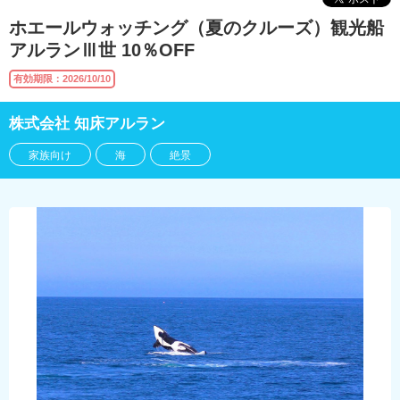
ホエールウォッチング（夏のクルーズ）観光船
アルランⅢ世 10％OFF
有効期限：2026/10/10
株式会社 知床アルラン
家族向け
海
絶景