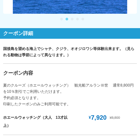
クーポン詳細
国後島を望める海上でシャチ、クジラ、オオジロワシ等体験出来ます。（見ら
れる動物は季節によって異なります。）
クーポン内容
夏のクルーズ（ホエールウォッチング） 観光船アルランⅢ世 通常8,800円
を10％割引でご利用いただけます。
予約必須となります。
印刷したクーポンのみご利用可能です。
7,920
¥
ホエールウォッチング（大人 13才以
¥8,800
上）