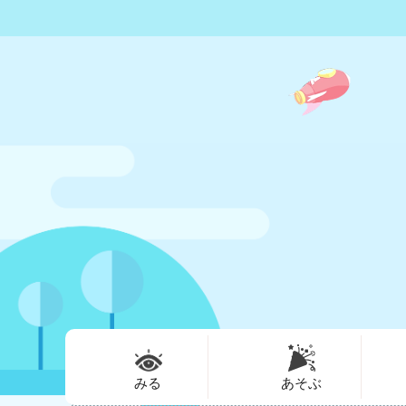
みる
あそぶ