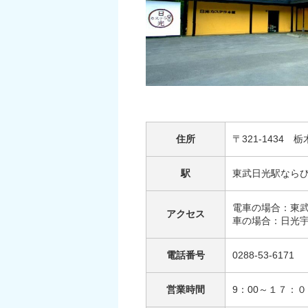
住所
〒321-1434
駅
東武日光駅なら
電車の場合：東
アクセス
車の場合：日光宇
電話番号
0288-53-6171
営業時間
9：00～１７：０