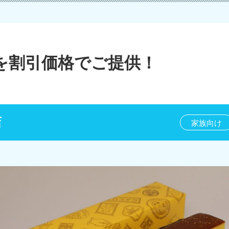
を割引価格でご提供！
店
家族向け