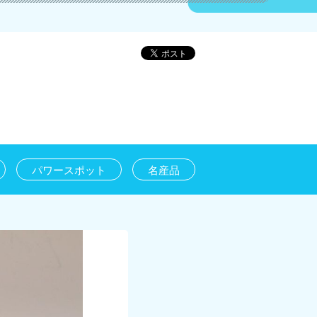
パワースポット
名産品