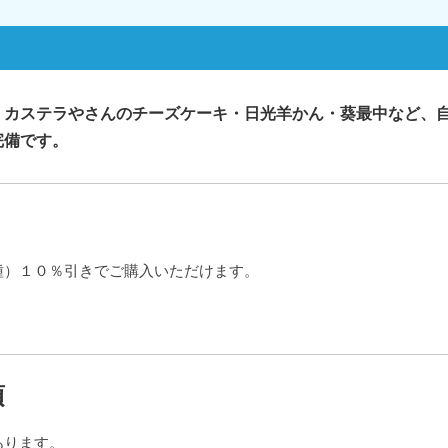
、カステラやさんのチーズケーキ・日光羊かん・葵最中など、
完備です。
種）１０％引きでご購入いただけます。
項
あります。