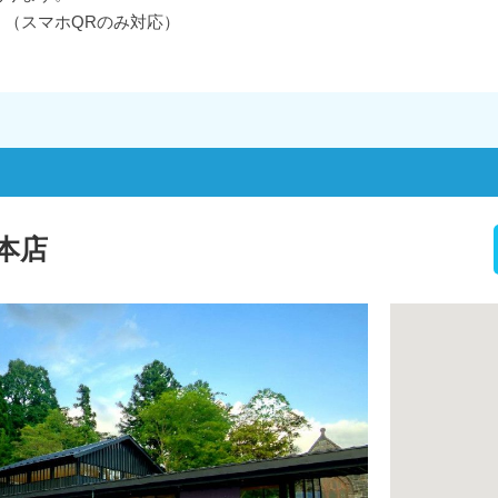
（スマホQRのみ対応）
本店