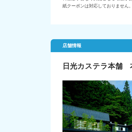
紙クーポンは対応しておりません。
店舗情報
日光カステラ本舗 