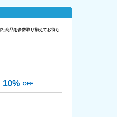
自社商品を多数取り揃えてお待ち
10%
OFF