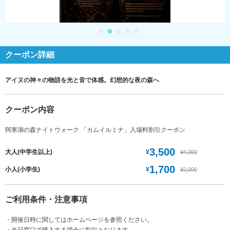
クーポン詳細
アイヌの神々の物語を光と音で体感。幻想的な夜の森へ
クーポン内容
阿寒湖の森ナイトウォーク 「カムイルミナ」入場料割引クーポン
3,500
¥
大人(中学生以上)
¥4,000
1,700
¥
小人(小学生)
¥2,000
ご利用条件・注意事項
・開催日時に関してはホームページを参照ください。