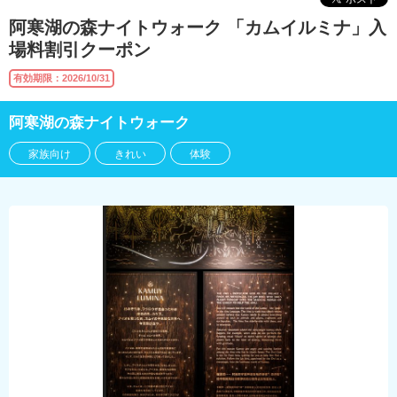
阿寒湖の森ナイトウォーク 「カムイルミナ」入
場料割引クーポン
有効期限：2026/10/31
阿寒湖の森ナイトウォーク
家族向け
きれい
体験