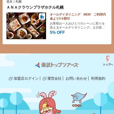
道央｜札幌
ＡＮＡクラウンプラザホテル札幌
オールデイダイニング MEM ご利用代
金より5％割引
お客様お一人おひとりのシーンに彩りを
添えるオールデイダイニング。土日祝
「ランチブッフェ」開催！！
5% OFF
トップへ
加盟店ログイン
運営会社
お問い合わせ
利用規約