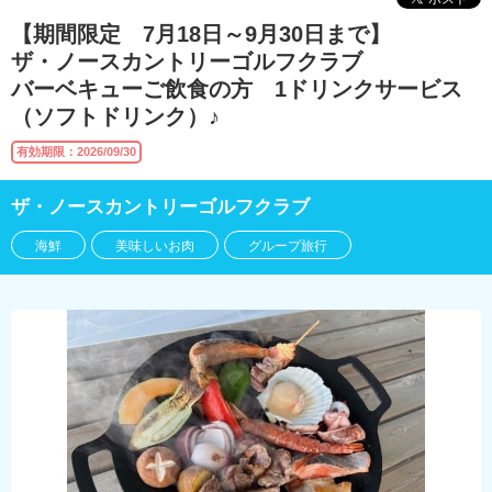
【期間限定 7月18日～9月30日まで】
ザ・ノースカントリーゴルフクラブ
バーベキューご飲食の方 1ドリンクサービス
（ソフトドリンク）♪
有効期限：2026/09/30
ザ・ノースカントリーゴルフクラブ
海鮮
美味しいお肉
グループ旅行