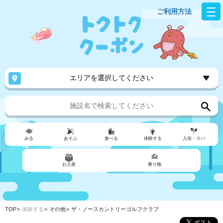
ご利用方法
エリアを選択してください
みる
あそぶ
食べる
体験する
入浴・スパ
お土産
乗り物
TOP
体験する
その他
ザ・ノースカントリーゴルフクラブ