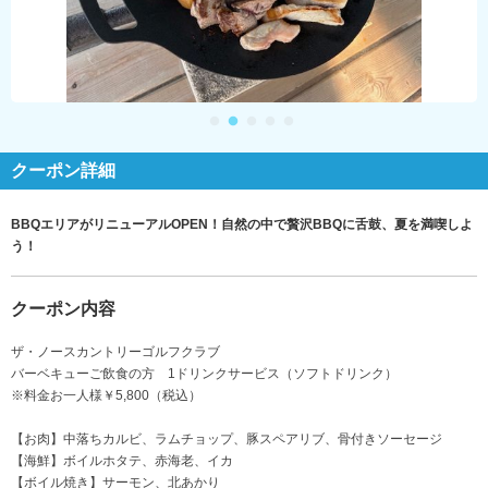
クーポン詳細
BBQエリアがリニューアルOPEN！自然の中で贅沢BBQに舌鼓、夏を満喫しよ
う！
クーポン内容
ザ・ノースカントリーゴルフクラブ
バーベキューご飲食の方 1ドリンクサービス（ソフトドリンク）
※料金お一人様￥5,800（税込）
【お肉】中落ちカルビ、ラムチョップ、豚スペアリブ、骨付きソーセージ
【海鮮】ボイルホタテ、赤海老、イカ
【ボイル焼き】サーモン、北あかり