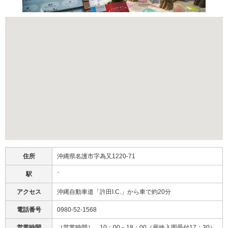
住所
沖縄県名護市字為又1220-71
駅
⁻
アクセス
沖縄自動車道「許田I.C.」から車で約20分
電話番号
0980-52-1568
営業時間
［営業時間］ 10：00～18：00（最終入園受付17：30）