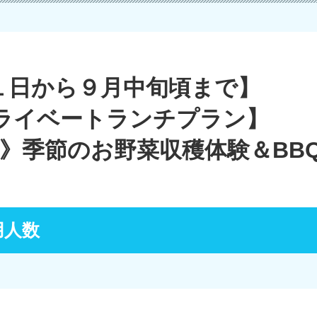
１日から９月中旬頃まで】
ライベートランチプラン】
行》季節のお野菜収穫体験＆BB
用人数