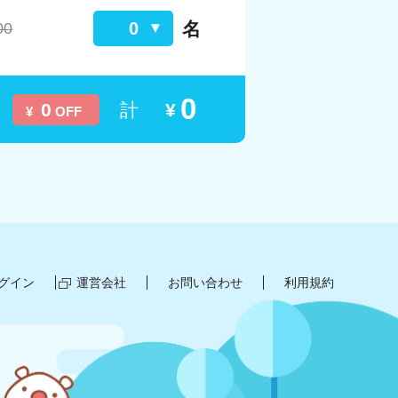
名
0
00
0
0
計
¥
¥
OFF
グイン
運営会社
お問い合わせ
利用規約