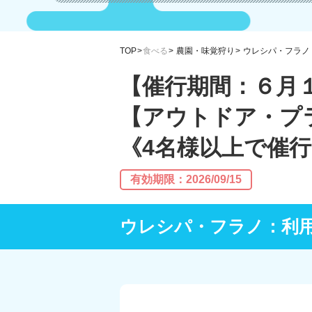
TOP
食べる
農園・味覚狩り
ウレシパ・フラノ
【催行期間：６月
【アウトドア・プ
《4名様以上で催
有効期限：2026/09/15
ウレシパ・フラノ：利