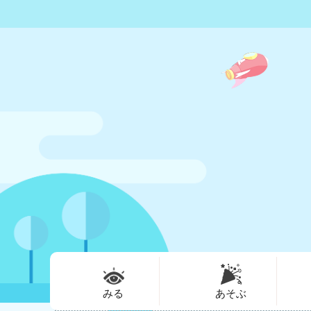
みる
あそぶ