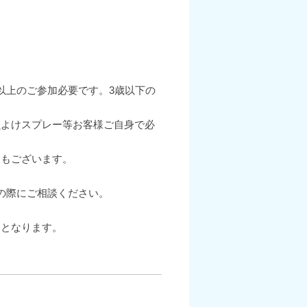
以上のご参加必要です。3歳以下の
虫よけスプレー等お客様ご自身で必
合もございます。
の際にご相談ください。
ーとなります。