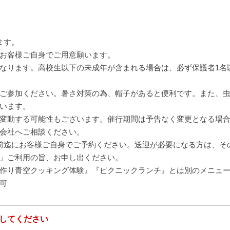
ます。
お客様ご自身でご用意願います。
なります。高校生以下の未成年が含まれる場合は、必ず保護者1名
ご参加ください。暑さ対策の為、帽子があると便利です。また、
います。
変動する可能性もございます。催行期間は予告なく変更となる場
会社へご相談ください。
前迄にお客様ご自身でご予約ください。送迎が必要になる方は、そ
」ご利用の旨、お申し出ください。
作り青空クッキング体験』『ピクニックランチ』とは別のメニュ
可
してください