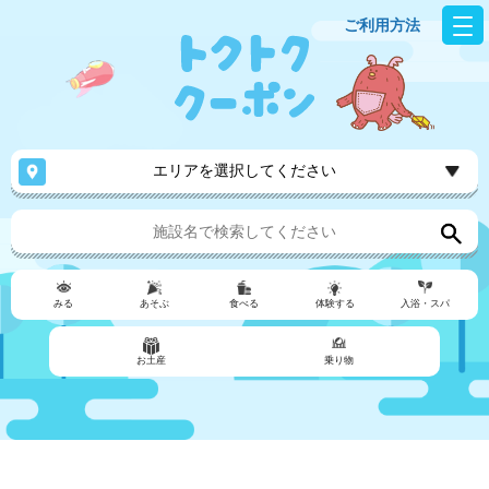
ご利用方法
エリアを選択してください
みる
あそぶ
食べる
体験する
入浴・スパ
お土産
乗り物