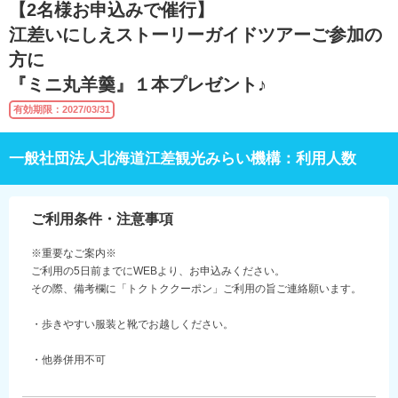
【2名様お申込みで催行】
江差いにしえストーリーガイドツアーご参加の
方に
『ミニ丸羊羹』１本プレゼント♪
有効期限：2027/03/31
一般社団法人北海道江差観光みらい機構：利用人数
ご利用条件・注意事項
※重要なご案内※
ご利用の5日前までにWEBより、お申込みください。
その際、備考欄に「トクトククーポン」ご利用の旨ご連絡願います。
・歩きやすい服装と靴でお越しください。
・他券併用不可