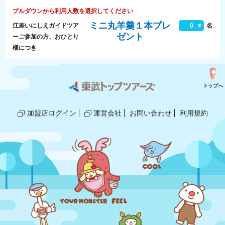
プルダウンから利用人数を選択してください
ミニ丸羊羹１本プレ
江差いにしえガイドツア
0
名
ゼント
ーご参加の方、おひとり
様につき
トップへ
加盟店ログイン
運営会社
お問い合わせ
利用規約