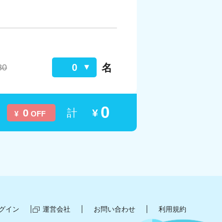
名
0
30
0
0
計
¥
¥
OFF
グイン
運営会社
お問い合わせ
利用規約