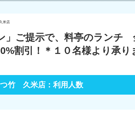
久米店
ン」ご提示で、料亭のランチ 
10%割引！＊１０名様より承り
つ竹 久米店：利用人数