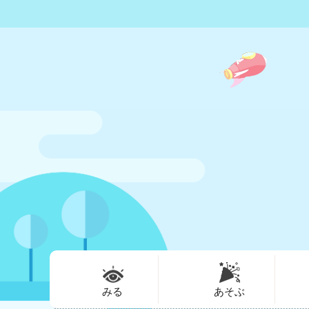
みる
あそぶ