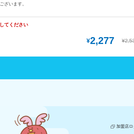
ございます。
してください
2,277
¥
¥2,5
加盟店ロ