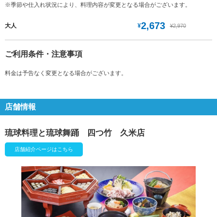
※季節や仕入れ状況により、料理内容が変更となる場合がございます。
2,673
¥
大人
¥2,970
ご利用条件・注意事項
料金は予告なく変更となる場合がございます。
店舗情報
琉球料理と琉球舞踊 四つ竹 久米店
店舗紹介ページはこちら